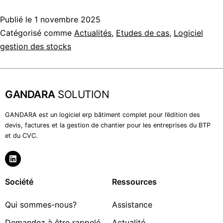
Publié le
1 novembre 2025
Catégorisé comme
Actualités
,
Etudes de cas
,
Logiciel
gestion des stocks
GANDARA
SOLUTION
GANDARA est un logiciel erp bâtiment complet pour l’édition des
devis, factures et la gestion de chantier pour les entreprises du BTP
et du CVC.
Société
Ressources
Qui sommes-nous?
Assistance
Demandez à être rappelé
Actualité