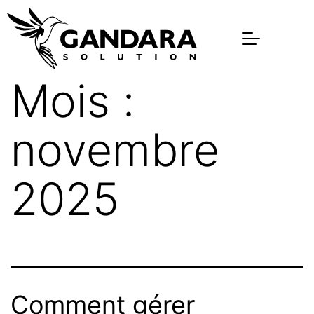
Panneau de gestion des cookies
Mois :
novembre
2025
Comment gérer